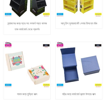
স্ন্যাকসের জন্য স্তর সহ পপকর্ন শক্ত কাগজ
আলু চিপ সুপারমার্কেট পেপার ডিসপ্লে র্যাক
তাক কার্ডবোর্ড মেঝে প্রদর্শন
সাবান জন্য মুদ্রিত বাক্স
ঘড়ির জন্য কার্ডবোর্ড ফ্ল্যাপ উপহার বাক্স