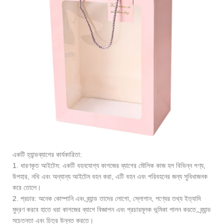
একটি হ্যান্ডব্যাগের কার্যকারিতা:
1. ধারণকৃত আইটেম: একটি বহনযোগ্য কাগজের ব্যাগের মৌলিক কাজ হল বিভিন্ন পণ্য,
উপহার, নথি এবং অন্যান্য আইটেম বহন করা, এটি বহন এবং পরিবহনের জন্য সুবিধাজনক
করে তোলে।
2. প্রচার: অনেক কোম্পানি এবং ব্র্যান্ড তাদের লোগো, স্লোগান, পণ্যের তথ্য ইত্যাদি
মুদ্রণ করবে হাতে ধরা কাগজের ব্যাগে বিজ্ঞাপন এবং প্রচারমূলক ভূমিকা পালন করতে, ব্র্যান্ড
সচেতনতা এবং চিত্র উন্নত করতে।