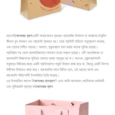
হাতেখড়ি
কাগজের ব্যাগ
একটি সাধারণভাবে ব্যবহৃত প্যাকেজিং উপাদান যা আমাদের দৈনন্দিন
জীবনে খুব সাধারণ এবং প্রায়শই ব্যবহৃত হয়। তারা প্রতিটি বাড়িতে অনুপ্রবেশ করেছে,
এবং তাদের শৈলীও বাড়ছে। আসলে, হ্যান্ডব্যাগ বহন করার অনেক সুবিধা রয়েছে।
প্রতিষ্ঠার পর থেকে ব্যবসায়িকভাবে লাভবান হওয়া সম্ভব হয়েছে। এটি আশ্চর্যজনক যে
ব্যবসাগুলি বিজ্ঞাপনের সুবিধার তারল্য দ্বারা প্রলুব্ধ হয় না। অতএব, হ্যান্ডব্যাগগুলি
শুধুমাত্র মিডিয়ার জন্য একটি প্রতিস্থাপন পয়েন্ট হিসাবে কাজ করে না, কিন্তু একটি বিপণন
উদ্দীপক হিসাবেও কাজ করে। ধারণাগুলির সাথে মিলিত হলে, এই ধরনের আশা এবং
ধারণাগুলি শক্তিশালী উপকারিতা তৈরি করেছে।
এর উপকারিতা জানেন কি
কাগজের হাতব্যাগ
? এখন আমি আপনাকে পোর্টেবলের কার্যাবলী
এবং সুবিধাগুলি ব্যাখ্যা করি
কাগজের ব্যাগ
: