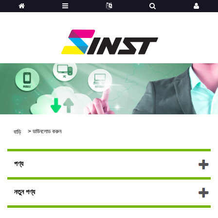
>
ডাউনলোড করুন
বাড়ি
পণ্য
নতুন পণ্য