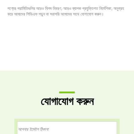
পণ্যের পরামিতিগুলির আরও বিশদ বিবরণ, আরও ব্যাপক প্রযুক্তিগত নির্দেশিকা, অনুগ্রহ
করে আমাদের পিডিএফ পড়ুন বা সরাসরি আমাদের সাথে যোগাযোগ করুন।
যোগাযোগ করুন