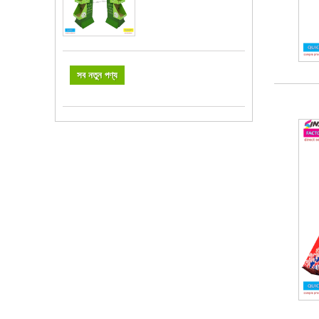
সব নতুন পণ্য