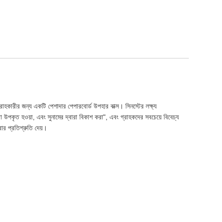
হকারীর জন্য একটি পেশাদার পেপারবোর্ড উপহার বাক্স। সিনস্টের লক্ষ্য
বারা উপকৃত হওয়া, এবং সুনামের দ্বারা বিকাশ করা", এবং গ্রাহকদের সবচেয়ে বিবেচ্য
ার প্রতিশ্রুতি দেয়।