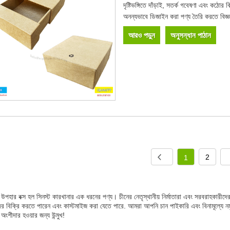
দৃষ্টিভঙ্গিতে দাঁড়াই, সতর্ক গবেষণা এবং কঠোর 
অনন্যভাবে ডিজাইন করা পণ্য তৈরি করতে বিজ্ঞ
আরও পড়ুন
অনুসন্ধান পাঠান
2
1
ক্ষ্ম উপহার বক্স হল সিনস্ট কারখানার এক ধরনের পণ্য। চীনের নেতৃস্থানীয় নির্মাতারা এবং সরবরা
দের বিক্রি করতে পারেন এবং কাস্টমাইজ করা যেতে পারে. আমরা আপনি চান পাইকারি এবং বিনামূল্যে নম
 অংশীদার হওয়ার জন্য উন্মুখ!