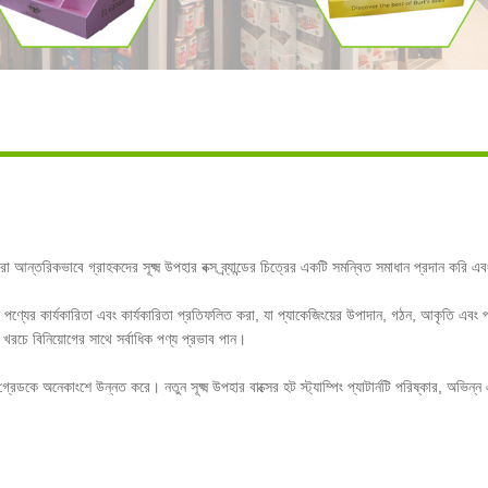
ন্তরিকভাবে গ্রাহকদের সূক্ষ্ম উপহার বক্স ব্র্যান্ডের চিত্রের একটি সমন্বিত সমাধান প্রদান করি এবং ব্
ল পণ্যের কার্যকারিতা এবং কার্যকারিতা প্রতিফলিত করা, যা প্যাকেজিংয়ের উপাদান, গঠন, আকৃতি এবং 
। কম খরচে বিনিয়োগের সাথে সর্বাধিক পণ্য প্রভাব পান।
র গ্রেডকে অনেকাংশে উন্নত করে। নতুন সূক্ষ্ম উপহার বাক্সের হট স্ট্যাম্পিং প্যাটার্নটি পরিষ্কার, অভিন