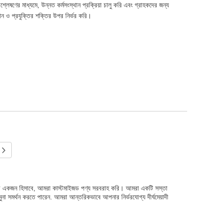
বিশ্লেষণের মাধ্যমে, উন্নত কর্মসংস্থান প্রক্রিয়া চালু করি এবং গ্রাহকদের জন্য
ান ও প্রযুক্তির শক্তির উপর নির্ভর করি।
হকারীদের একজন হিসাবে, আমরা কাস্টমাইজড পণ্য সরবরাহ করি। আমরা একটি সস্তা
ুনা সমর্থন করতে পারেন. আমরা আন্তরিকভাবে আপনার নির্ভরযোগ্য দীর্ঘমেয়াদী