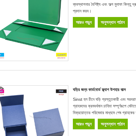
ব্যবস্থাপনার বৈশিষ্ট্য এবং অল্প মুনাফা কিন
প্রদান করব।
আরও পড়ুন
অনুসন্ধান পাঠান
ঘড়ির জন্য কার্ডবোর্ড ফ্ল্যাপ উপহার বাক্স
Sinst হল চীনে ঘড়ি প্রস্তুতকারী এবং সরবরাহ
গ্রাহকদের ক্রমবর্ধমান চাহিদা সম্পূর্ণরূপে ম
বিক্রয়োত্তর পরিষেবার মাধ্যমে শেষ গ্রাহকের দৃ
আরও পড়ুন
অনুসন্ধান পাঠান