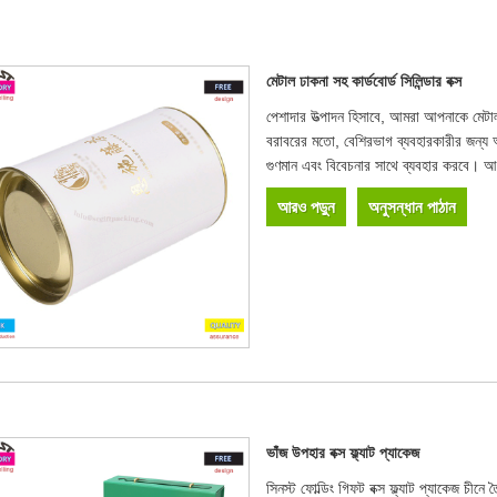
মেটাল ঢাকনা সহ কার্ডবোর্ড সিলিন্ডার বক্স
পেশাদার উত্পাদন হিসাবে, আমরা আপনাকে মেটাল 
বরাবরের মতো, বেশিরভাগ ব্যবহারকারীর জন্য 
গুণমান এবং বিবেচনার সাথে ব্যবহার করবে। আম
আরও পড়ুন
অনুসন্ধান পাঠান
ভাঁজ উপহার বক্স ফ্ল্যাট প্যাকেজ
সিনস্ট ফোল্ডিং গিফট বক্স ফ্ল্যাট প্যাকেজ চীন