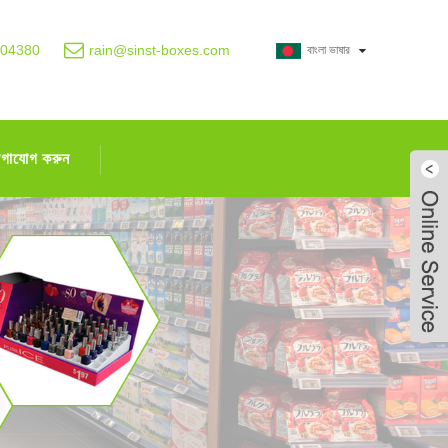
004380
rain@sinst-boxes.com
বাংলা ভাষার
োগাযোগ করুন