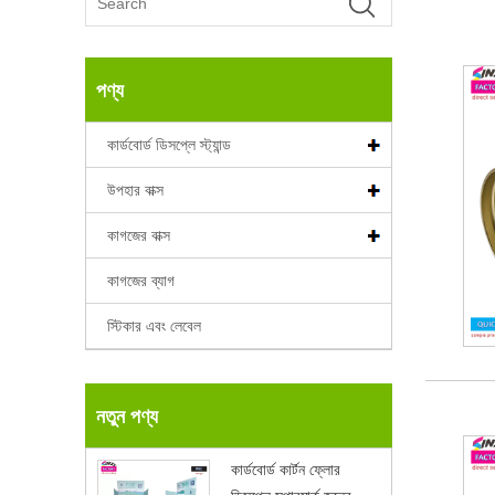
পণ্য
কার্ডবোর্ড ডিসপ্লে স্ট্যান্ড
উপহার বাক্স
কাগজের বাক্স
কাগজের ব্যাগ
স্টিকার এবং লেবেল
নতুন পণ্য
কার্ডবোর্ড কার্টন ফ্লোর