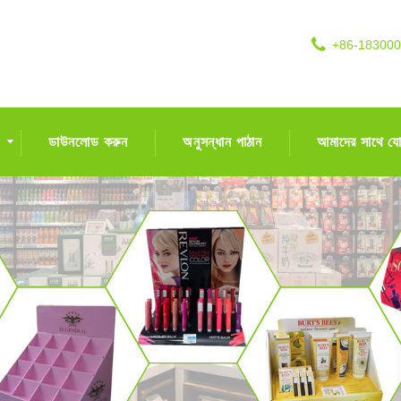
+86-18300
ডাউনলোড করুন
অনুসন্ধান পাঠান
আমাদের সাথে য