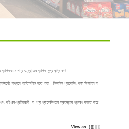
Live
যাপকভাবে পণ্য ও ব্র্যান্ডের ব্যাপক মূল্য বৃদ্ধি করি।
প্যাটার্নের মাধ্যমে প্রতিফলিত হতে পারে। ডিজাইন প্যাকেজিং পণ্য ডিজাইন যা
্ন এবং পরিধান-প্রতিরোধী, যা পণ্য প্যাকেজিংয়ের স্বতন্ত্রতা প্রকাশ করতে পারে
View as