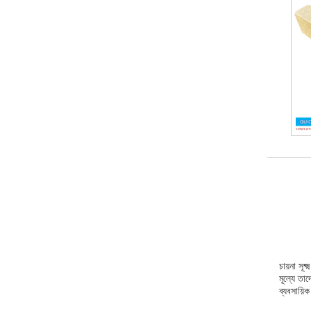
চায়না সূ
মূল্যে তা
ব্যবসায়িক