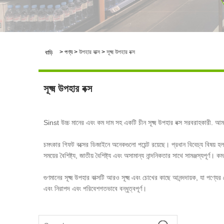
>
পণ্য
>
উপহার বাক্স
>
সূক্ষ্ম উপহার বক্স
বাড়ি
সূক্ষ্ম উপহার বক্স
Sinst উচ্চ মানের এবং কম দাম সহ একটি চীন সূক্ষ্ম উপহার বক্স সরবরাহকারী. আমরা আ
চমৎকার গিফট বক্সের ডিজাইনে অনেকগুলো পয়েন্ট রয়েছে। প্রধান বিবেচ্য বিষয় হ
সময়ের বৈশিষ্ট্য, জাতীয় বৈশিষ্ট্য এবং অসামান্য নান্দনিকতার সাথে সামঞ্জস্যপূর্ণ
গুণমানের সূক্ষ্ম উপহার বাক্সটি আরও সূক্ষ্ম এবং চোখের কাছে আনন্দদায়ক, যা পণ্যে
এবং নিরাপদ এবং পরিবেশগতভাবে বন্ধুত্বপূর্ণ।