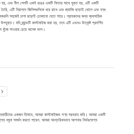
্ধ হয়, এবং নীল শেলটি একই রঙের একটি ফিতার সাথে যুক্ত হয়, এটি একটি
দিয়ে তৈরি, এটি নিরাপদে জিনিসগুলিকে ধরে রাখে এবং জ্যামিং ছাড়াই খোলে এবং বন্ধ
গিকগুলি সহজেই চাপা ছাড়াই ঢোকানো যেতে পারে। গ্রাহকদের জন্য ব্যবসায়িক
পযুক্ত। যদি ব্র্যান্ডটি কাস্টমাইজ করা হয়, তবে এটি এখনও উত্কৃষ্ট প্রদর্শিত
স খুঁজে পাওয়ার চেয়ে অনেক ভাল।
 সরবরাহকারীদের একজন হিসাবে, আমরা কাস্টমাইজড পণ্য সরবরাহ করি। আমরা একটি
ূল্যে নমুনা সমর্থন করতে পারেন. আমরা আন্তরিকভাবে আপনার নির্ভরযোগ্য