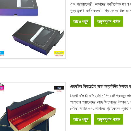
এবং সরবরাহকারী. আমাদের পথনির্দেশক ধারণা হ
শূন্য ত্রুটি অর্জন করুন"। গ্রাহকদের উচ্চ মান
আরও পড়ুন
অনুসন্ধান পাঠান
বৈদ্যুতিন সিগারেটের জন্য হস্তনির্মিত উপহার বা
সিনস্ট হ'ল চীনে বৈদ্যুতিন সিগারেট প্রস্তুত
আমাদের গ্রাহকদের কাছে উচ্চমানের উপকরণ, পছন্দ
পৌঁছে দিয়েছি এবং আমাদের গ্রাহকদের প্রত
আরও পড়ুন
অনুসন্ধান পাঠান