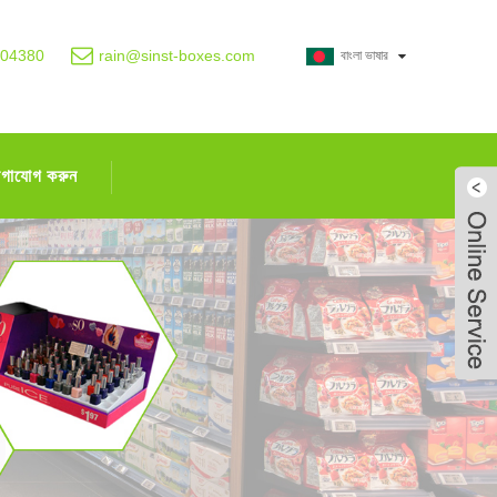
004380
rain@sinst-boxes.com
বাংলা ভাষার
োগাযোগ করুন