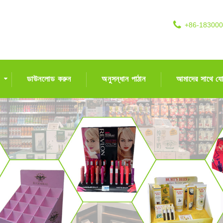
+86-18300
ডাউনলোড করুন
অনুসন্ধান পাঠান
আমাদের সাথে য