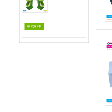
সব নতুন পণ্য