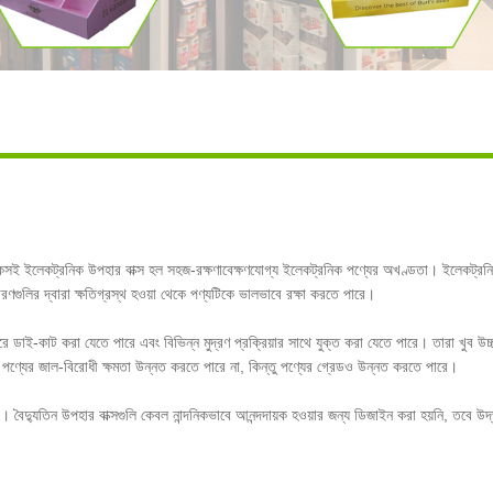
ই ইলেকট্রনিক উপহার বাক্স হল সহজ-রক্ষণাবেক্ষণযোগ্য ইলেকট্রনিক পণ্যের অখণ্ডতা। ইলেকট্রনিক উ
রণগুলির দ্বারা ক্ষতিগ্রস্থ হওয়া থেকে পণ্যটিকে ভালভাবে রক্ষা করতে পারে।
 ডাই-কাট করা যেতে পারে এবং বিভিন্ন মুদ্রণ প্রক্রিয়ার সাথে যুক্ত করা যেতে পারে। তারা খুব উচ্চ পর
মাত্র পণ্যের জাল-বিরোধী ক্ষমতা উন্নত করতে পারে না, কিন্তু পণ্যের গ্রেডও উন্নত করতে পারে।
ং। বৈদ্যুতিন উপহার বাক্সগুলি কেবল নান্দনিকভাবে আনন্দদায়ক হওয়ার জন্য ডিজাইন করা হয়নি, তব