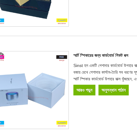
স্মার্ট স্পিকারের জন্য কার্ডবোর্ড গিফট বক্স
Sinst হল একটি পেশাদার কার্ডবোর্ড উপহার বাক
বজায় রেখে পেশাদার কাস্টম-তৈরি সব ধরণের সূক
স্মার্ট স্পিকার কার্ডবোর্ড উপহার বাক্স খুঁজছে
আরও পড়ুন
অনুসন্ধান পাঠান