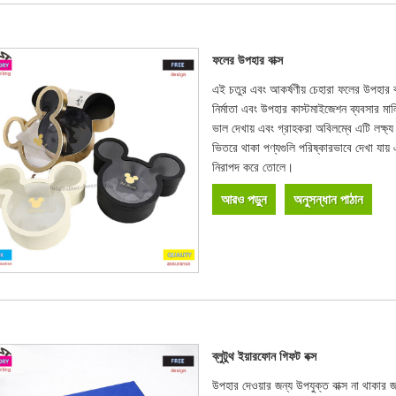
ফলের উপহার বাক্স
এই চতুর এবং আকর্ষণীয় চেহারা ফলের উপহার ব
নির্মাতা এবং উপহার কাস্টমাইজেশন ব্যবসার ম
ভাল দেখায় এবং গ্রাহকরা অবিলম্বে এটি লক্ষ্য
ভিতরে থাকা পণ্যগুলি পরিষ্কারভাবে দেখা যায
নিরাপদ করে তোলে।
আরও পড়ুন
অনুসন্ধান পাঠান
ব্লুটুথ ইয়ারফোন গিফট বক্স
উপহার দেওয়ার জন্য উপযুক্ত বাক্স না থাকার জ