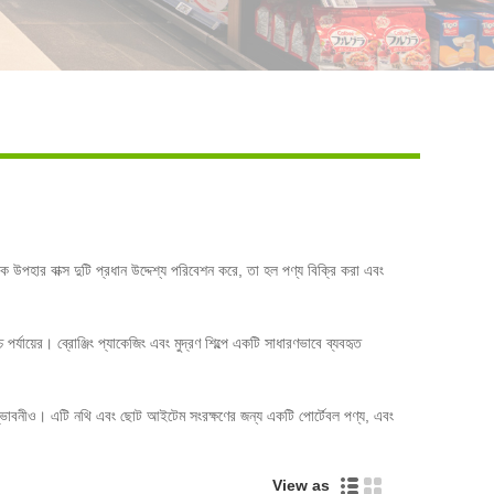
Live
পহার বাক্স দুটি প্রধান উদ্দেশ্য পরিবেশন করে, তা হল পণ্য বিক্রি করা এবং
্যায়ের। ব্রোঞ্জিং প্যাকেজিং এবং মুদ্রণ শিল্পে একটি সাধারণভাবে ব্যবহৃত
ে উদ্ভাবনীও। এটি নথি এবং ছোট আইটেম সংরক্ষণের জন্য একটি পোর্টেবল পণ্য, এবং
View as