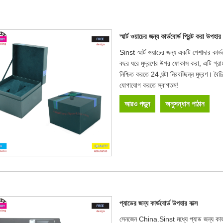
স্মার্ট ওয়াচের জন্য কার্ডবোর্ড প্রিন্ট করা উপহার 
Sinst স্মার্ট ওয়াচের জন্য একটি পেশাদার কার
বছর ধরে মুদ্রণের উপর ফোকাস করা, এটি গ্রাহ
নিশ্চিত করতে 24 ঘন্টা নিরবচ্ছিন্ন মুদ্রণ। 
যোগাযোগ করতে স্বাগতম!
আরও পড়ুন
অনুসন্ধান পাঠান
প্যাডের জন্য কার্ডবোর্ড উপহার বাক্স
সেনজেন China.Sinst মধ্যে প্যাড জন্য কার্