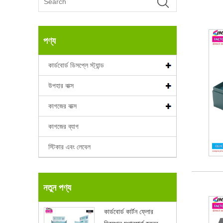
পণ্য
কার্ডবোর্ড ডিসপ্লে স্ট্যান্ড
উপহার বাক্স
কাগজের বাক্স
কাগজের ব্যাগ
স্টিকার এবং লেবেল
নতুন পণ্য
কার্ডবোর্ড কার্টন ফ্লোর