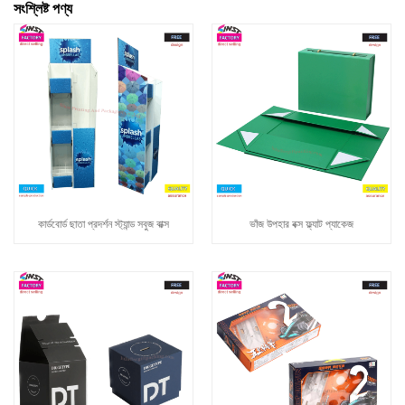
সংশ্লিষ্ট পণ্য
কার্ডবোর্ড ছাতা প্রদর্শন স্ট্যান্ড সবুজ বাক্স
ভাঁজ উপহার বক্স ফ্ল্যাট প্যাকেজ