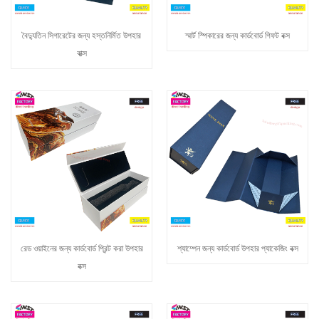
বৈদ্যুতিন সিগারেটের জন্য হস্তনির্মিত উপহার
স্মার্ট স্পিকারের জন্য কার্ডবোর্ড গিফট বক্স
বাক্স
রেড ওয়াইনের জন্য কার্ডবোর্ড প্রিন্ট করা উপহার
শ্যাম্পেন জন্য কার্ডবোর্ড উপহার প্যাকেজিং বক্স
বক্স