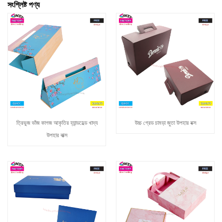
সংশ্লিষ্ট পণ্য
ত্রিভুজ ভাঁজ কাগজ আকৃতির হ্যান্ডহেল্ড খাদ্য
উচ্চ গ্রেড চামড়া জুতা উপহার বক্স
উপহার বাক্স