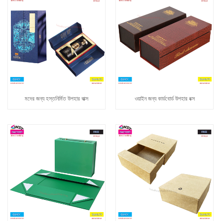
মদের জন্য হস্তনির্মিত উপহার বাক্স
ওয়াইন জন্য কার্ডবোর্ড উপহার বক্স