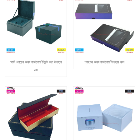
স্মার্ট ওয়াচের জন্য কার্ডবোর্ড প্রিন্ট করা উপহার
প্যাডের জন্য কার্ডবোর্ড উপহার বাক্স
বক্স