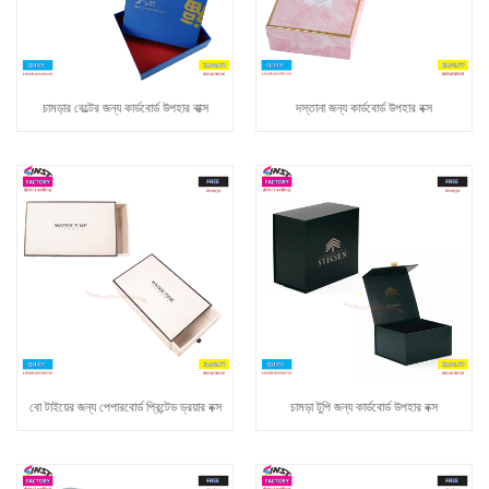
চামড়ার বেল্টের জন্য কার্ডবোর্ড উপহার বাক্স
দস্তানা জন্য কার্ডবোর্ড উপহার বক্স
বো টাইয়ের জন্য পেপারবোর্ড প্রিন্টেড ড্রয়ার বক্স
চামড়া টুপি জন্য কার্ডবোর্ড উপহার বক্স