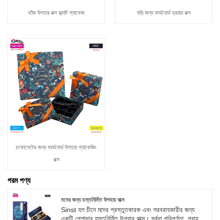
ভাঁজ উপহার বক্স ফ্ল্যাট প্যাকেজ
ঘড়ি জন্য কার্ডবোর্ড ড্রয়ার বক্স
চকোলেটের জন্য কার্ডবোর্ড উপহার প্যাকেজিং
বক্স
গরম পণ্য
মদের জন্য হস্তনির্মিত উপহার বাক্স
Sinst হল চীনে মদের প্রস্তুতকারক এবং সরবরাহকারীর জন্য
একটি পেশাদার হস্তনির্মিত উপহার বাক্স। সর্বদা পরিপূর্ণতা, গ্রাহক