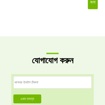
জমা
যোগাযোগ করুন