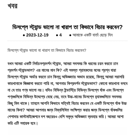
খবর
ডিসপ্লে স্ট্যান্ড ভালো না খারাপ তা কিভাবে বিচার করবেন?
●
2023-12-19
●
4
●
আমাকে একটি বার্তা ছেড়ে দিন
ডিসপ্লে স্ট্যান্ড ভালো না খারাপ তা কিভাবে বিচার করবেন?
যখন আমরা একটি নির্বাচন
প্রদর্শন স্ট্যান্ড
, আমরা সবসময় কি ধরনের চয়ন করতে চান
প্রদর্শন স্ট্যান্ড
ভাল? এর মানের মান কি? এই সমস্ত গ্রাহকদের মনের প্রশ্ন যারা
ডিসপ্লে স্ট্যান্ড অর্ডার করতে চান কিন্তু অভিজ্ঞতার অভাব রয়েছে, কিন্তু আমরা সরাসরি
কারখানাকে জিজ্ঞাসা করতে পারি না, আপনার কি
প্রদর্শন স্ট্যান্ড
ভাল? কোনো কারখানা বলবে
না যে তার পণ্য ভালো নয়। যদিও বিভিন্ন ইন্ডাস্ট্রি বিভিন্ন ডিসপ্লে র্যাক এবং ডিসপ্লে
পণ্যগুলিকে বিভিন্ন উদ্দেশ্যে বেছে নেয়, তবে উচ্চ-মানের ডিসপ্লে র‌্যাকগুলিতে সবসময়
কিছু মিল থাকে। তাহলে আপনি কিভাবে সত্যিই বিচার করবেন যে একটি ডিসপ্লে র্যাক উচ্চ
মানের কিনা? আমরা আপনার জন্য নিম্নলিখিত সংক্ষিপ্ত করার জন্য ডিসপ্লে র্যাকগুলির
পেশাদার কাস্টমাইজেশনে দশ বছরেরও বেশি সমৃদ্ধ অভিজ্ঞতা ব্যবহার করি। আমরা আশা
করি এটি সহায়ক হবে।