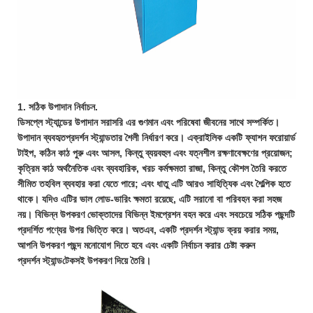
1. সঠিক উপাদান নির্বাচন.
ডিসপ্লে স্ট্যান্ডের উপাদান সরাসরি এর গুণমান এবং পরিষেবা জীবনের সাথে সম্পর্কিত।
উপাদান ব্যবহৃত
প্রদর্শন স্ট্যান্ড
তার শৈলী নির্ধারণ করে। এক্রাইলিক একটি ফ্যাশন ফরোয়ার্ড
টাইপ, কঠিন কাঠ পুরু এবং আসল, কিন্তু ব্যয়বহুল এবং যত্নশীল রক্ষণাবেক্ষণের প্রয়োজন;
কৃত্রিম কাঠ অর্থনৈতিক এবং ব্যবহারিক, খরচ কর্মক্ষমতা রাজা, কিন্তু কৌশল তৈরি করতে
সীমিত তহবিল ব্যবহার করা যেতে পারে; এবং ধাতু এটি আরও সাহিত্যিক এবং শৈল্পিক হতে
থাকে। যদিও এটির ভাল লোড-ভারিং ক্ষমতা রয়েছে, এটি সরানো বা পরিবহন করা সহজ
নয়। বিভিন্ন উপকরণ ভোক্তাদের বিভিন্ন ইমপ্রেশন বহন করে এবং সবচেয়ে সঠিক পছন্দটি
প্রদর্শিত পণ্যের উপর ভিত্তি করে। অতএব, একটি প্রদর্শন স্ট্যান্ড ক্রয় করার সময়,
আপনি উপকরণ পছন্দ মনোযোগ দিতে হবে এবং একটি নির্বাচন করার চেষ্টা করুন
প্রদর্শন স্ট্যান্ড
টেকসই উপকরণ দিয়ে তৈরি।