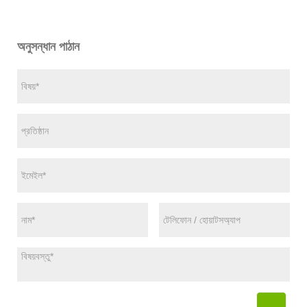
অনুসন্ধান পাঠান