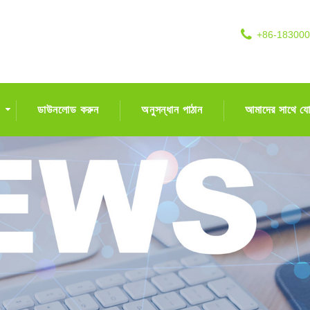
+86-18300
ডাউনলোড করুন
অনুসন্ধান পাঠান
আমাদের সাথে য