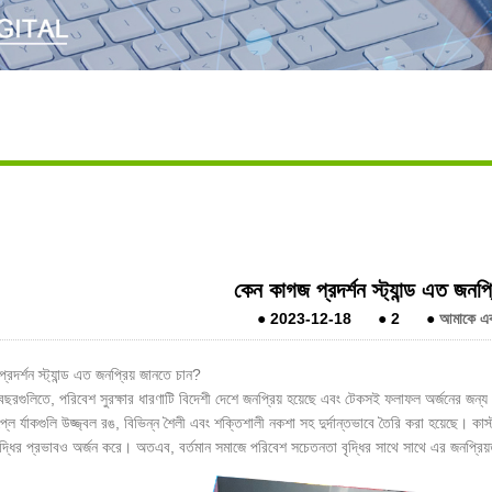
কেন কাগজ প্রদর্শন স্ট্যান্ড এত জনপ
●
2023-12-18
●
2
●
আমাকে একট
রদর্শন স্ট্যান্ড এত জনপ্রিয় জানতে চান?
বছরগুলিতে, পরিবেশ সুরক্ষার ধারণাটি বিদেশী দেশে জনপ্রিয় হয়েছে এবং টেকসই ফলাফল অর্জনের জন্য 
লে র্যাকগুলি উজ্জ্বল রঙ, বিভিন্ন শৈলী এবং শক্তিশালী নকশা সহ দুর্দান্তভাবে তৈরি করা হয়েছে। কাস্টমাই
দ্ধির প্রভাবও অর্জন করে। অতএব, বর্তমান সমাজে পরিবেশ সচেতনতা বৃদ্ধির সাথে সাথে এর জনপ্রিয়