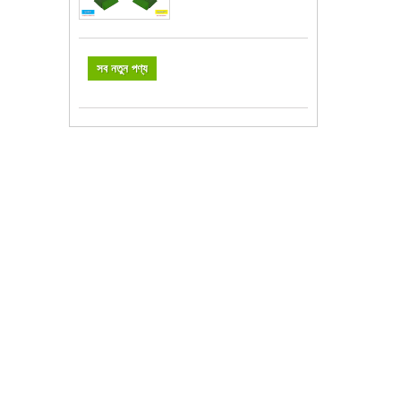
সব নতুন পণ্য