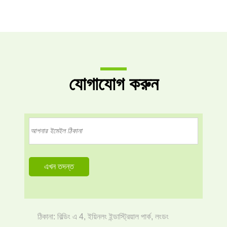
যোগাযোগ করুন
ঠিকানা: বিল্ডিং এ 4, ইয়িনলং ইন্ডাস্ট্রিয়াল পার্ক, লংডং