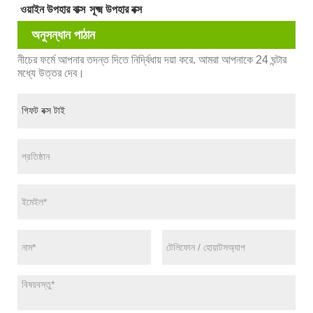
ওয়াইন উপহার বাক্স
সূক্ষ্ম উপহার বক্স
অনুসন্ধান পাঠান
নীচের ফর্মে আপনার তদন্ত দিতে নির্দ্বিধায় দয়া করে. আমরা আপনাকে 24 ঘন্টার
মধ্যে উত্তর দেব।