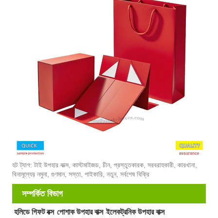
হট ট্যাগ: টাই উপহার বাক্স, কাস্টমাইজড, চীন, প্রস্তুতকারক, সরবরাহকারী, কারখানা,
বিনামূল্যের নমুনা, গুণমান, সস্তা, পাইকারি, নতুন, সর্বশেষ বিক্রি
সম্পর্কিত বিভাগ
হলিডে গিফট বক্স
পোশাক উপহার বাক্স
ইলেকট্রনিক উপহার বাক্স