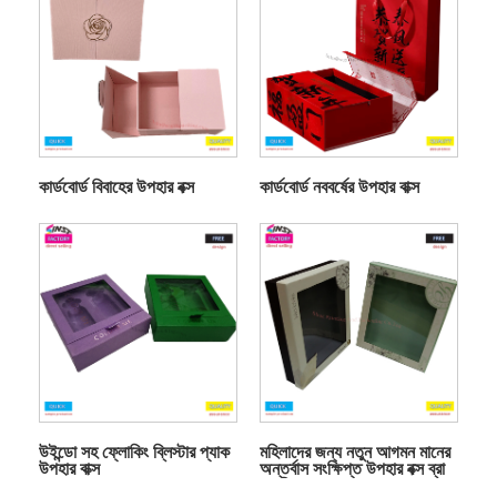
কার্ডবোর্ড বিবাহের উপহার বক্স
কার্ডবোর্ড নববর্ষের উপহার বাক্স
উইন্ডো সহ ফ্লোকিং ব্লিস্টার প্যাক
মহিলাদের জন্য নতুন আগমন মানের
উপহার বাক্স
অন্তর্বাস সংক্ষিপ্ত উপহার বক্স ব্রা
প্যাকিং বক্স