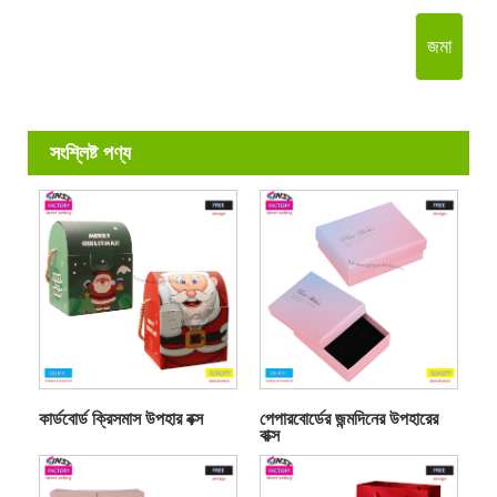
জমা
সংশ্লিষ্ট পণ্য
কার্ডবোর্ড ক্রিসমাস উপহার বক্স
পেপারবোর্ডের জন্মদিনের উপহারের
বাক্স