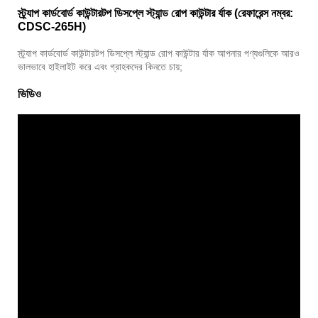
স্ট্র্যাপ কার্ডবোর্ড কাউন্টারটপ ডিসপ্লে স্ট্যান্ড রোপ কাউন্টার র্যাক (রেফারেন্স নম্বর:
CDSC-265H)
স্ট্র্যাপ কার্ডবোর্ড কাউন্টারটপ ডিসপ্লে স্ট্যান্ড রোপ কাউন্টার র্যাক আপনার পণ্যগুলিকে আরও
ভালভাবে হাইলাইট করে এবং গ্রাহকদের কিনতে চায়;
ভিডিও