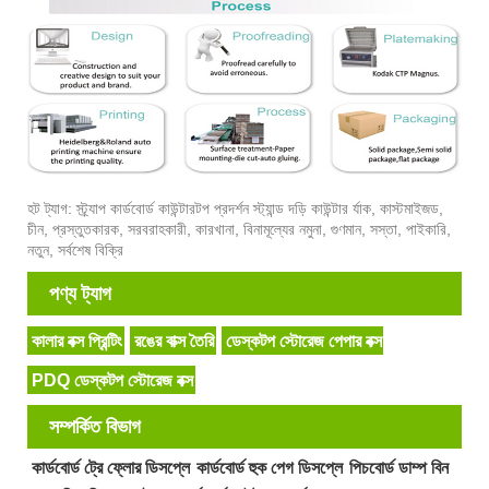
হট ট্যাগ: স্ট্র্যাপ কার্ডবোর্ড কাউন্টারটপ প্রদর্শন স্ট্যান্ড দড়ি কাউন্টার র্যাক, কাস্টমাইজড,
চীন, প্রস্তুতকারক, সরবরাহকারী, কারখানা, বিনামূল্যের নমুনা, গুণমান, সস্তা, পাইকারি,
নতুন, সর্বশেষ বিক্রি
পণ্য ট্যাগ
কালার বক্স প্রিন্টিং
রঙের বাক্স তৈরি
ডেস্কটপ স্টোরেজ পেপার বক্স
PDQ ডেস্কটপ স্টোরেজ বক্স
সম্পর্কিত বিভাগ
কার্ডবোর্ড ট্রে ফ্লোর ডিসপ্লে
কার্ডবোর্ড হুক পেগ ডিসপ্লে
পিচবোর্ড ডাম্প বিন