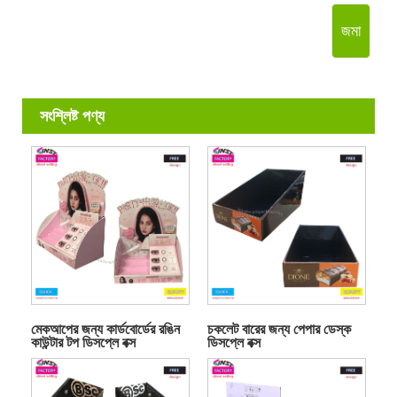
জমা
সংশ্লিষ্ট পণ্য
মেকআপের জন্য কার্ডবোর্ডের রঙিন
চকলেট বারের জন্য পেপার ডেস্ক
কাউন্টার টপ ডিসপ্লে বক্স
ডিসপ্লে বক্স