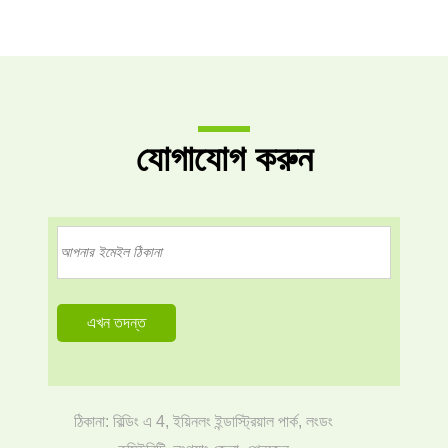
যোগাযোগ করুন
ঠিকানা: বিল্ডিং এ 4, ইয়িনলং ইন্ডাস্ট্রিয়াল পার্ক, লংডং