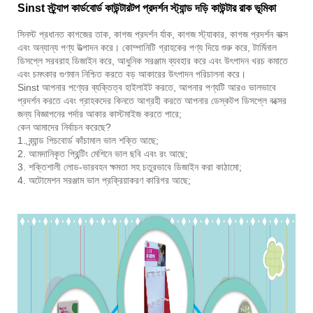
Sinst স্ট্র্যাপ কার্ডবোর্ড কাউন্টারটপ প্রদর্শন স্ট্যান্ড দড়ি কাউন্টার রাক ভূমিকা
সিনস্ট প্রধানত কাগজের তাক, কাগজ প্রদর্শন র্যাক, কাগজ স্ট্যাকার, কাগজ প্রদর্শন বাক্স
এবং অন্যান্য পণ্য উত্পাদন করে। কোম্পানিটি গ্রাহকের পণ্য দিয়ে শুরু করে, টার্মিনাল
ডিসপ্লে সরবরাহ ডিজাইন করে, আধুনিক সরঞ্জাম ব্যবহার করে এবং উৎপাদন খরচ কমাতে
এবং চমৎকার গুণমান নিশ্চিত করতে বড় আকারের উৎপাদন পরিচালনা করে।
Sinst আপনার পণ্যের ব্যক্তিত্ব হাইলাইট করতে, আপনার পণ্যটি আরও ভালভাবে
প্রদর্শন করতে এবং গ্রাহকদের কিনতে আগ্রহী করতে আপনার ডেস্কটপ ডিসপ্লে বক্সের
জন্য বিজ্ঞাপনের পর্দার আকার কাস্টমাইজ করতে পারে;
কেন আমাদের নির্বাচন করেছে?
1. ব্র্যান্ড পিচবোর্ড কাঁচামাল ভাল শক্তি আছে;
2. আমদানিকৃত প্রিন্টিং মেশিনে ভাল ছবি এবং রং আছে;
3. শক্তিশালী লোড-ভারবহন ক্ষমতা সহ চতুরভাবে ডিজাইন করা কাঠামো;
4. অটোমেশন সরঞ্জাম ভাল প্রক্রিয়াকরণ কারিগর আছে;