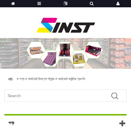
>
পণ্য
>
কার্ডবোর্ড ডিসপ্লে স্ট্যান্ড
>
কার্ডবোর্ড কাউন্টার প্রদর্শন
বাড়ি
পণ্য