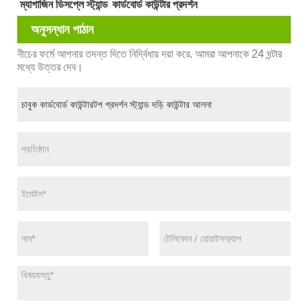
ম্যাগাজিন ডিসপ্লে স্ট্যান্ড
কার্ডবোর্ড কাউন্টার প্রদর্শন
অনুসন্ধান পাঠান
নীচের ফর্মে আপনার তদন্ত দিতে নির্দ্বিধায় দয়া করে. আমরা আপনাকে 24 ঘন্টার
মধ্যে উত্তর দেব।