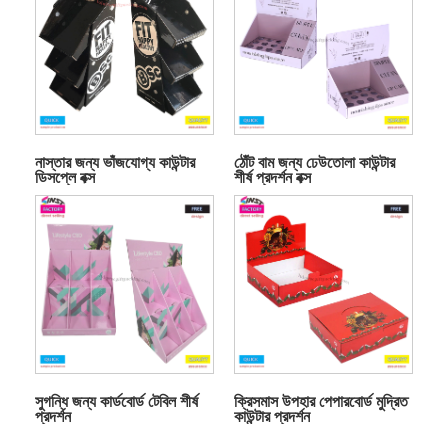
নাস্তার জন্য ভাঁজযোগ্য কাউন্টার
ঠোঁট বাম জন্য ঢেউতোলা কাউন্টার
ডিসপ্লে বক্স
শীর্ষ প্রদর্শন বক্স
সুগন্ধি জন্য কার্ডবোর্ড টেবিল শীর্ষ
ক্রিসমাস উপহার পেপারবোর্ড মুদ্রিত
প্রদর্শন
কাউন্টার প্রদর্শন