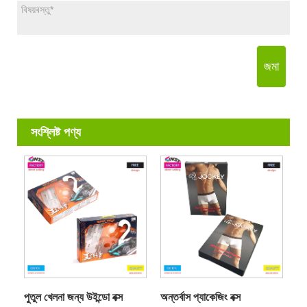
জমা
সংশ্লিষ্ট পণ্য
পুতুল খেলনা জন্য উইন্ডো বক্স
অন্তর্বাস প্যাকেজিং বক্স