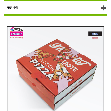
নতুন পণ্য