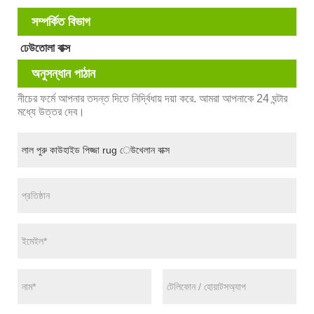
সম্পর্কিত বিভাগ
ঢেউতোলা বাক্স
অনুসন্ধান পাঠান
নীচের ফর্মে আপনার তদন্ত দিতে নির্দ্বিধায় দয়া করে. আমরা আপনাকে 24 ঘন্টার
মধ্যে উত্তর দেব।