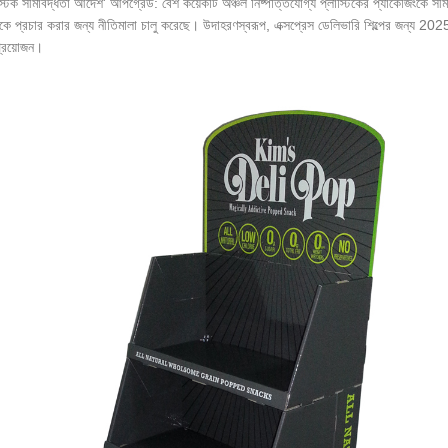
স্টিক সীমাবদ্ধতা আদেশ' আপগ্রেড: বেশ কয়েকটি অঞ্চল নিষ্পত্তিযোগ্য প্লাস্টিকের প্যাকেজিংকে সীমাবদ
ে প্রচার করার জন্য নীতিমালা চালু করেছে। উদাহরণস্বরূপ, এক্সপ্রেস ডেলিভারি শিল্পের জন্য 2025 
প্রয়োজন।