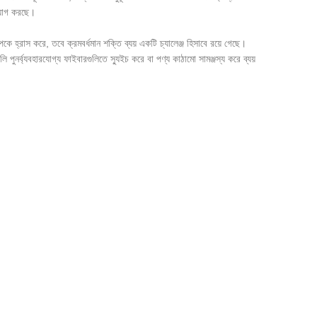
িয়োগ করছে।
পকে হ্রাস করে, তবে ক্রমবর্ধমান শক্তি ব্যয় একটি চ্যালেঞ্জ হিসাবে রয়ে গেছে।
 পুনর্ব্যবহারযোগ্য ফাইবারগুলিতে স্যুইচ করে বা পণ্য কাঠামো সামঞ্জস্য করে ব্যয়