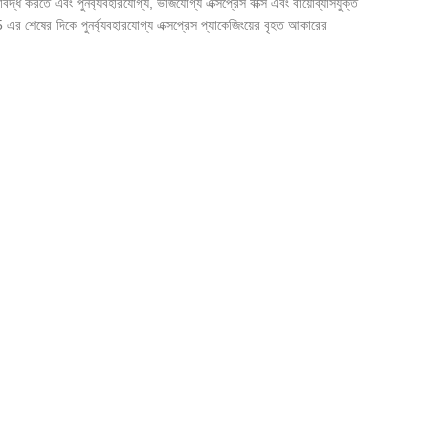
্ধ করতে এবং পুনর্ব্যবহারযোগ্য, ভাঁজযোগ্য এক্সপ্রেস বাক্স এবং বায়োব্যাসযুক্ত
এর শেষের দিকে পুনর্ব্যবহারযোগ্য এক্সপ্রেস প্যাকেজিংয়ের বৃহত আকারের