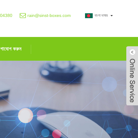
004380
rain@sinst-boxes.com
বাংলা ভাষার
োগাযোগ করুন