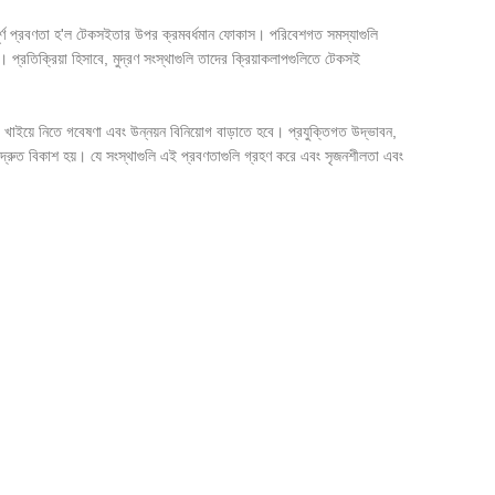
ুত্বপূর্ণ প্রবণতা হ'ল টেকসইতার উপর ক্রমবর্ধমান ফোকাস। পরিবেশগত সমস্যাগুলি
। প্রতিক্রিয়া হিসাবে, মুদ্রণ সংস্থাগুলি তাদের ক্রিয়াকলাপগুলিতে টেকসই
াপ খাইয়ে নিতে গবেষণা এবং উন্নয়ন বিনিয়োগ বাড়াতে হবে। প্রযুক্তিগত উদ্ভাবন,
দ্রুত বিকাশ হয়। যে সংস্থাগুলি এই প্রবণতাগুলি গ্রহণ করে এবং সৃজনশীলতা এবং