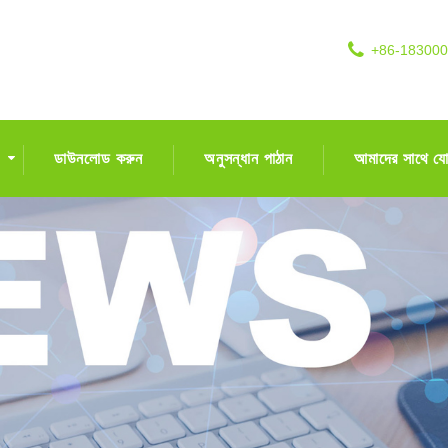
+86-18300
ডাউনলোড করুন
অনুসন্ধান পাঠান
আমাদের সাথে য