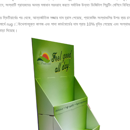
ানে, সংস্থাটি গ্রাহকদের অনন্য সমাধান সরবরাহ করতে সর্বাধিক উন্নত ডিজিটাল প্রিন্টিং মেশিনে বিন
দ্বিতীয়ার্ধের পর থেকে, আন্তর্জাতিক সজ্জার দাম হ্রাস পেয়েছে, প্যাকেজিং সংস্থাগুলির উপর ব্যয় চা
ার্ধে rug েউখেলানযুক্ত কাগজ এবং সাদা কার্ডবোর্ডের দাম প্রায় 10% বৃদ্ধি পেয়েছে এবং সংস্থাগুলি
াড়া দিয়েছে।