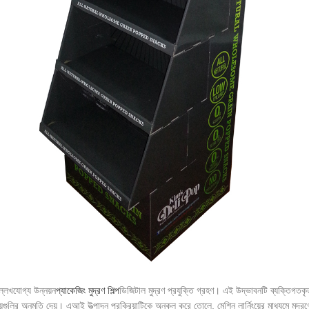
লেখযোগ্য উন্নয়ন
প্যাকেজিং মুদ্রণ শিল্প
ডিজিটাল মুদ্রণ প্রযুক্তি গ্রহণ। এই উদ্ভাবনটি ব্যক্তিগতকৃত
য়গুলির অনুমতি দেয়। এআই উত্পাদন প্রক্রিয়াটিকে অনুকূল করে তোলে, মেশিন লার্নিংয়ের মাধ্যমে মুদ্রণ