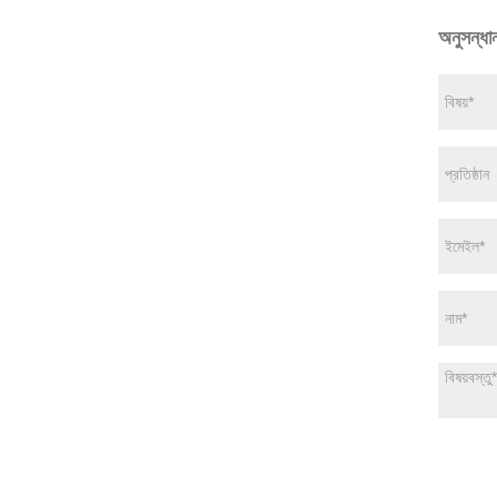
অনুসন্ধা