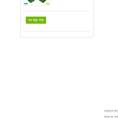
সব নতুন পণ্য
অন্যতম উল্
মুদ্রণের সম