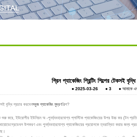
গ্রিন প্যাকেজিং প্রিন্টিং শিল্পের টেকসই বৃদ
●
2025-03-26
●
3
●
আমাকে একট
সই বৃদ্ধি প্রচার করবেন
সবুজ প্যাকেজিং মুদ্রণ
শিল্প?
ুরু করে, ইউরোপীয় ইউনিয়ন অ -পুনর্ব্যবহারযোগ্য প্লাস্টিক প্যাকেজিংয়ের উপর উচ্চ কর (টন প্রতি
ায়োডেগ্রেডেবল উপকরণ এবং পুনর্ব্যবহারযোগ্য প্যাকেজিংয়ের প্রয়োগকে ত্বরান্বিত করার জন্য প্র
েছে।