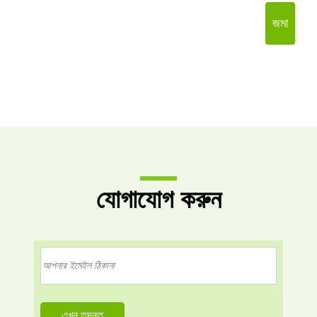
জমা
যোগাযোগ করুন