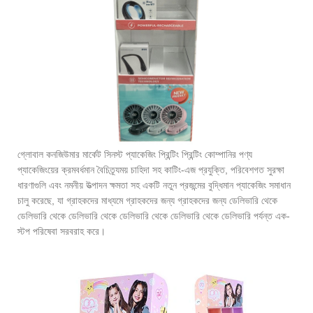
গ্লোবাল কনজিউমার মার্কেট সিনস্ট প্যাকেজিং প্রিন্টিং প্রিন্টিং কোম্পানির পণ্য
প্যাকেজিংয়ের ক্রমবর্ধমান বৈচিত্র্যময় চাহিদা সহ কাটিং-এজ প্রযুক্তি, পরিবেশগত সুরক্ষা
ধারণাগুলি এবং নমনীয় উত্পাদন ক্ষমতা সহ একটি নতুন প্রজন্মের বুদ্ধিমান প্যাকেজিং সমাধান
চালু করেছে, যা গ্রাহকদের মাধ্যমে গ্রাহকদের জন্য গ্রাহকদের জন্য ডেলিভারি থেকে
ডেলিভারি থেকে ডেলিভারি থেকে ডেলিভারি থেকে ডেলিভারি থেকে ডেলিভারি পর্যন্ত এক-
স্টপ পরিষেবা সরবরাহ করে।