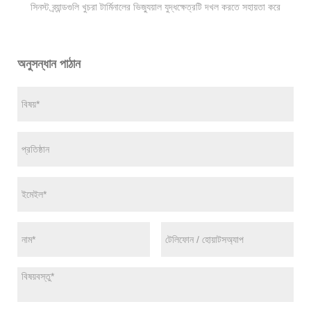
সিনস্ট ব্র্যান্ডগুলি খুচরা টার্মিনালের ভিজ্যুয়াল যুদ্ধক্ষেত্রটি দখল করতে সহায়তা করে
অনুসন্ধান পাঠান