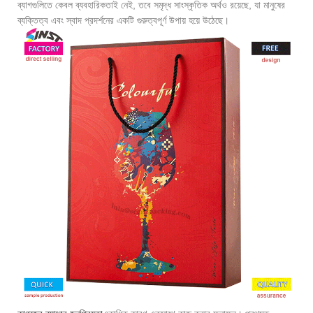
ব্যাগগুলিতে কেবল ব্যবহারিকতাই নেই, তবে সমৃদ্ধ সাংস্কৃতিক অর্থও রয়েছে, যা মানুষের
ব্যক্তিত্ব এবং স্বাদ প্রদর্শনের একটি গুরুত্বপূর্ণ উপায় হয়ে উঠেছে।