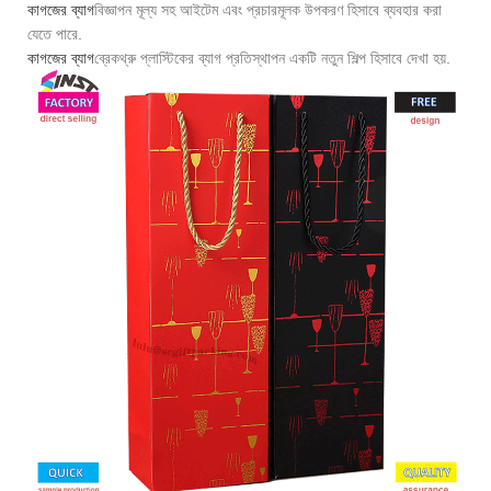
কাগজের ব্যাগ
বিজ্ঞাপন মূল্য সহ আইটেম এবং প্রচারমূলক উপকরণ হিসাবে ব্যবহার করা
যেতে পারে.
কাগজের ব্যাগ
ব্রেকথ্রু প্লাস্টিকের ব্যাগ প্রতিস্থাপন একটি নতুন শিল্প হিসাবে দেখা হয়.