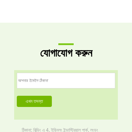
যোগাযোগ করুন
ঠিকানা: বিল্ডিং এ 4, ইয়িনলং ইন্ডাস্ট্রিয়াল পার্ক, লংডং