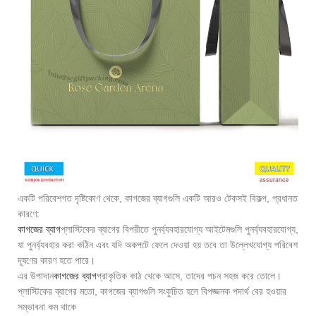
একটি পরিবেশগত দৃষ্টিকোণ থেকে, কাগজের ব্যাগগুলি একটি আরও টেকসই বিকল্প, প্রধানত
কারণে:
কাগজের ব্যাগ
প্লাস্টিকের ব্যাগের বিপরীতে পুনর্ব্যবহারযোগ্য আইটেমগুলি পুনর্ব্যবহারযোগ্য,
যা পুনর্ব্যবহার করা কঠিন এবং যদি অকপটে ফেলে দেওয়া হয় তবে তা উল্লেখযোগ্য পরিবেশ
দূষণের কারণ হতে পারে।
এর উপাদান
কাগজের ব্যাগ
প্রাকৃতিক কাঠ থেকে আসে, তাদের পচন সহজ করে তোলে।
প্লাস্টিকের ব্যাগের মতো, কাগজের ব্যাগগুলি সংকুচিত হলে বিপজ্জনক পদার্থ বের হওয়ার
সম্ভাবনা কম থাকে