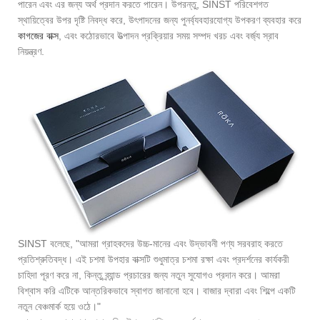
পারেন এবং এর জন্য অর্থ প্রদান করতে পারেন। উপরন্তু, SINST পরিবেশগত
স্থায়িত্বের উপর দৃষ্টি নিবদ্ধ করে, উৎপাদনের জন্য পুনর্ব্যবহারযোগ্য উপকরণ ব্যবহার করে
কাগজের বাক্স
, এবং কঠোরভাবে উত্পাদন প্রক্রিয়ার সময় সম্পদ খরচ এবং বর্জ্য স্রাব
নিয়ন্ত্রণ.
SINST বলেছে, "আমরা গ্রাহকদের উচ্চ-মানের এবং উদ্ভাবনী পণ্য সরবরাহ করতে
প্রতিশ্রুতিবদ্ধ। এই চশমা উপহার বাক্সটি শুধুমাত্র চশমা রক্ষা এবং প্রদর্শনের কার্যকরী
চাহিদা পূরণ করে না, কিন্তু ব্র্যান্ড প্রচারের জন্য নতুন সুযোগও প্রদান করে। আমরা
বিশ্বাস করি এটিকে আন্তরিকভাবে স্বাগত জানানো হবে। বাজার দ্বারা এবং শিল্পে একটি
নতুন বেঞ্চমার্ক হয়ে ওঠে।"