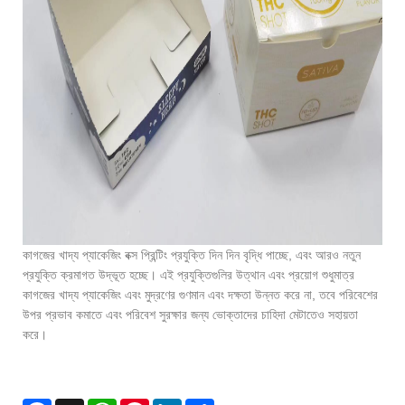
কাগজের খাদ্য প্যাকেজিং বক্স প্রিন্টিং প্রযুক্তি দিন দিন বৃদ্ধি পাচ্ছে, এবং আরও নতুন
প্রযুক্তি ক্রমাগত উদ্ভূত হচ্ছে। এই প্রযুক্তিগুলির উত্থান এবং প্রয়োগ শুধুমাত্র
কাগজের খাদ্য প্যাকেজিং এবং মুদ্রণের গুণমান এবং দক্ষতা উন্নত করে না, তবে পরিবেশের
উপর প্রভাব কমাতে এবং পরিবেশ সুরক্ষার জন্য ভোক্তাদের চাহিদা মেটাতেও সহায়তা
করে।