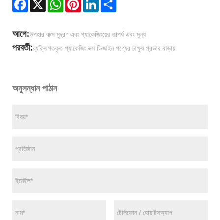
Facebook
X
WhatsApp
Pinterest
LinkedIn
Share
আগে:
উপহার বাক্স মুদ্রণ এবং প্যাকেজিংয়ের তাত্পর্য এবং মূল্য
পরবর্তী:
ব্যক্তিগতকৃত প্যাকেজিং বক্স ডিজাইন পণ্যের চাক্ষুষ প্রভাব বাড়ায়
অনুসন্ধান পাঠান