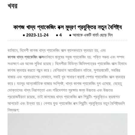
খবর
কাগজ খাদ্য প্যাকেজিং বক্স মুদ্রণ প্রযুক্তির নতুন বৈশিষ্ট্য
●
2023-11-24
●
4
●
আমাকে একটি বার্তা ছেড়ে দিন
বর্তমানে, বিদেশী কাগজ খাদ্য প্যাকেজিং বাক্স ব্যাপকভাবে ব্যবহৃত হয়, এবং
কাগজ খাদ্য প্যাকেজিং বাক্স
বর্তমানে মানুষের সবুজ প্যাকেজিং হয়. শক্তি সঞ্চয় এবং সম্পদ
সংরক্ষণে এর অনেক সুবিধা রয়েছে। বিদেশীরা বিভিন্ন জিনিসপত্রের প্যাকেজিং বাক্স হিসাবে
কাগজ ব্যবহার করতে পছন্দ করে। বেশিরভাগ আমেরিকান নাটকে, সুপারমার্কেট, সবজির
বাজার এবং প্রাতঃরাশের দোকানে, সবাই খুব সাধারণ ক্রাফ্ট পেপার প্যাকেজিং বাক্স ব্যবহার
করে। যতদূর আন্তর্জাতিক বাজার সংশ্লিষ্ট, খাদ্য কাগজ প্যাকেজিং যুগ এসেছে. যেহেতু
ভোক্তাদের খাদ্য নিরাপত্তা এবং পরিবেশগত সুরক্ষার জন্য উচ্চতর এবং উচ্চতর
প্রয়োজনীয়তা রয়েছে, তাই কাগজের খাদ্য প্যাকেজিং বক্স প্রিন্টিং প্রযুক্তিও ক্রমাগত
আপডেট এবং উন্নত হয়। পেপার ফুড প্যাকেজিং বক্স প্রিন্টিং প্রযুক্তির নতুন বৈশিষ্ট্যগুলি
নিম্নরূপ: