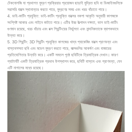
টেকনোলজি যা প্রথাগত মুদ্রণ প্রক্রিয়ার প্রয়োজন ছাড়াই মুদ্রিত ছবি বা ডিজাইনগুলিকে
সরাসরি বাক্সে স্থানান্তর করতে পারে, মুদ্রণের সময় এবং খরচ বাঁচাতে পারে।
4. ডাই-কাটিং প্রযুক্তি: ডাই-কাটিং প্রযুক্তি বাক্সের নকশা আকৃতি অনুযায়ী কাগজকে
সংশ্লিষ্ট আকার এবং লাইনে কাটতে পারে। এটির উচ্চ উত্পাদন দক্ষতা, ভাল ডাই-কাটিং
গুণমান রয়েছে, খরচ বাঁচায় এবং বক্স প্রিন্টিংয়ের নির্ভুলতা এবং নান্দনিকতাকে ব্যাপকভাবে
উন্নত করে।
5. 3D প্রিন্টিং: 3D প্রিন্টিং প্রযুক্তি কাগজের খাদ্য প্যাকেজিং বাক্সে প্রাণবন্ত এবং
বাস্তবসম্মত ছবি এবং মডেল মুদ্রণ করতে পারে, বাক্সগুলির আকর্ষণ এবং বাজারের
প্রতিযোগিতার উন্নতি করে। একটি সমতল পৃষ্ঠে ছবিটিকে ত্রিমাত্রিক দেখান। কারণ
প্যাটার্নটি একটি ত্রিমাত্রিক প্রভাব উপস্থাপন করে, ছবিটি বাস্তব এবং প্রাণবন্ত, যেন
এটি নাগালের মধ্যে রয়েছে।