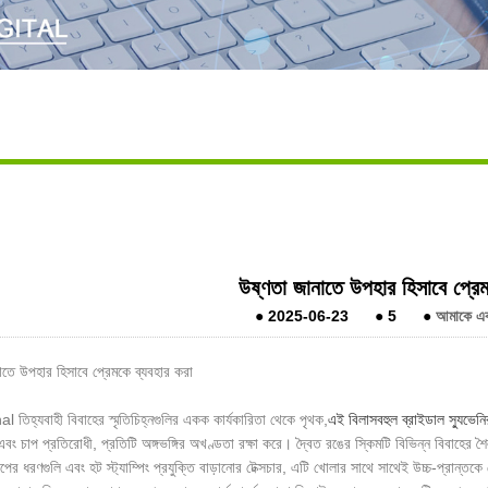
উষ্ণতা জানাতে উপহার হিসাবে প্রেম
●
2025-06-23
●
5
●
আমাকে একট
াতে উপহার হিসাবে প্রেমকে ব্যবহার করা
 তিহ্যবাহী বিবাহের স্মৃতিচিহ্নগুলির একক কার্যকারিতা থেকে পৃথক,
এই বিলাসবহুল ব্রাইডাল স্যুভেনি
বং চাপ প্রতিরোধী, প্রতিটি অঙ্গভঙ্গির অখণ্ডতা রক্ষা করে। দ্বৈত রঙের স্কিমটি বিভিন্ন বিবাহের শৈলী
পের ধরণগুলি এবং হট স্ট্যাম্পিং প্রযুক্তি বাড়ানোর টেক্সচার, এটি খোলার সাথে সাথেই উচ্চ-প্রান্তক