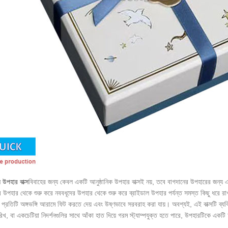
 উপহার বাক্স
বিবাহের জন্য কেবল একটি আনুষ্ঠানিক উপহার বাক্সই নয়, তবে বাগদানের উপহারের জন্য এ
র উপহার থেকে শুরু করে নববধূদের উপহার থেকে শুরু করে ব্রাইডাল উপহার পর্যন্ত সমস্ত কিছু ধরে রাখ
্রতিটি অঙ্গভঙ্গি আরামে ফিট করতে দেয় এবং উষ্ণভাবে সরবরাহ করা যায়। অবশ্যই, এই বাক্সটি ব্যক্ত
রিখ, বা একচেটিয়া নিদর্শনগুলির সাথে আঁকা হাত দিয়ে গরম স্ট্যাম্পযুক্ত হতে পারে, উপহারটিকে এক