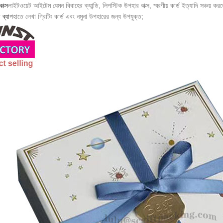
ক্স
লাইটওয়েট আইটেম যেমন বিবাহের ক্যান্ডি, লিপস্টিক উপহার বাক্স, স্মরণীয় কার্ড ইত্যাদি সঞ্চয় কর
ব্যাগ
হাতে লেখা গ্রিটিং কার্ড এবং নমুনা উপহারের জন্য উপযুক্ত;