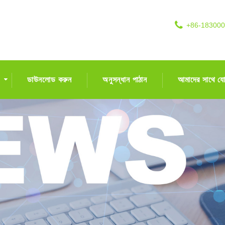
+86-18300
ডাউনলোড করুন
অনুসন্ধান পাঠান
আমাদের সাথে য