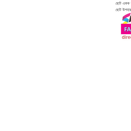
ছোট একক বা
ছোট উপহার 