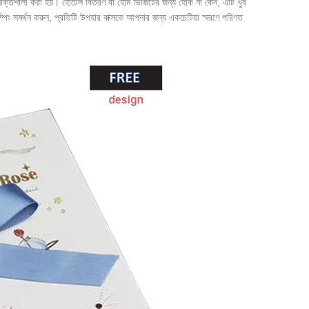
ও শক্তিশালী করা হয়। হোটেল বিতরণ বা হোম ভিজিটের জন্য হোক না কেন, এটি খুব
ম্পিং সমর্থন করুন, প্রতিটি উপহার বাক্সকে আপনার জন্য একচেটিয়া স্মরণে পরিণত