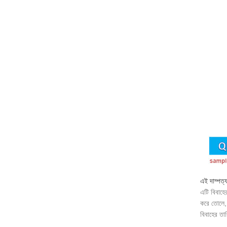
এই দাম্পত্য
এটি বিবাহে
করে তোলে, প
বিবাহের তা