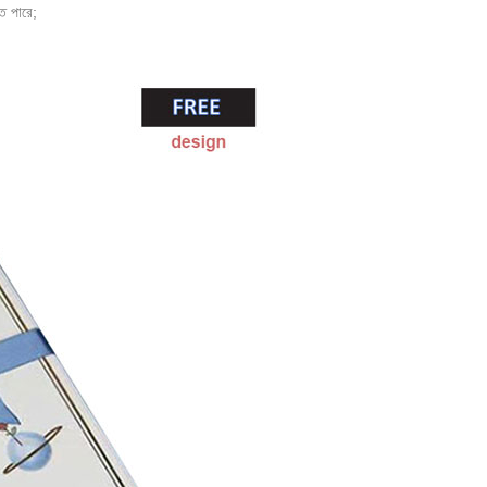
তে পারে;