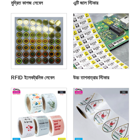
মুদ্রিত কাগজ লেবেল
এন্টি জাল স্টিকার
RFID ইলেকট্রনিক লেবেল
উচ্চ তাপমাত্রার স্টিকার