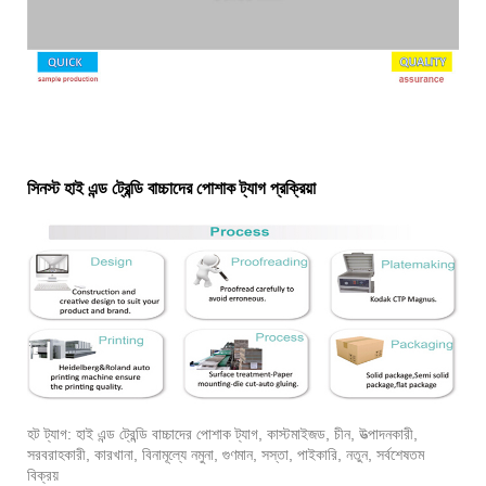
সিনস্ট হাই এন্ড ট্রেন্ডি বাচ্চাদের পোশাক ট্যাগ প্রক্রিয়া
হট ট্যাগ: হাই এন্ড ট্রেন্ডি বাচ্চাদের পোশাক ট্যাগ, কাস্টমাইজড, চীন, উত্পাদনকারী,
সরবরাহকারী, কারখানা, বিনামূল্যে নমুনা, গুণমান, সস্তা, পাইকারি, নতুন, সর্বশেষতম
বিক্রয়