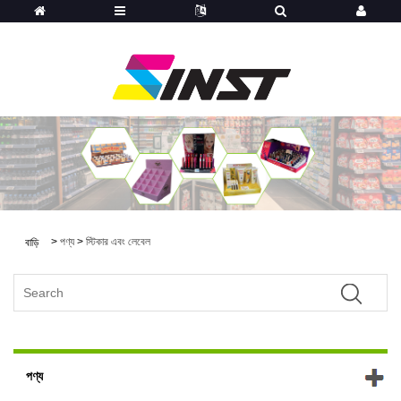
>
পণ্য
>
স্টিকার এবং লেবেল
বাড়ি
পণ্য