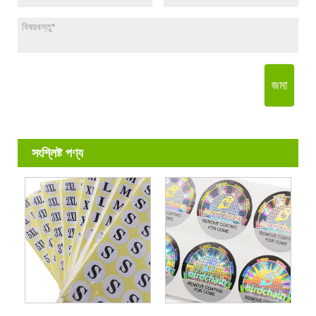
জমা
সংশ্লিষ্ট পণ্য