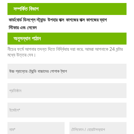
সম্পর্কিত বিভাগ
কার্ডবোর্ড ডিসপ্লে স্ট্যান্ড
উপহার বাক্স
কাগজের বাক্স
কাগজের ব্যাগ
স্টিকার এবং লেবেল
অনুসন্ধান পাঠান
নীচের ফর্মে আপনার তদন্ত দিতে নির্দ্বিধায় দয়া করে. আমরা আপনাকে 24 ঘন্টার
মধ্যে উত্তর দেব।